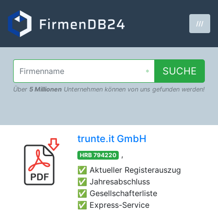
///
SUCHE
Über
5 Millionen
Unternehmen können von uns gefunden werden!
trunte.it GmbH
,
HRB 794220
✅ Aktueller Registerauszug
✅ Jahresabschluss
✅ Gesellschafterliste
✅ Express-Service