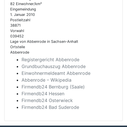
82 Einwohner/km²
Eingemeindung
1. Januar 2010
Postleitzahl
38871
Vorwahl
039452
Lage von Abbenrode in Sachsen-Anhalt
Ortsteile
Abbenrode
Registergericht Abbenrode
Grundbuchauszug Abbenrode
Einwohnermeldeamt Abbenrode
Abbenrode – Wikipedia
Firmendb24 Bernburg (Saale)
Firmendb24 Hessen
Firmendb24 Osterwieck
Firmendb24 Bad Suderode