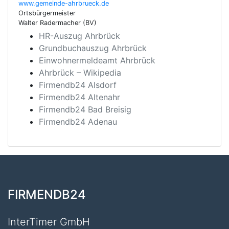
www.gemeinde-ahrbrueck.de
Ortsbürgermeister
Walter Radermacher (BV)
HR-Auszug Ahrbrück
Grundbuchauszug Ahrbrück
Einwohnermeldeamt Ahrbrück
Ahrbrück – Wikipedia
Firmendb24 Alsdorf
Firmendb24 Altenahr
Firmendb24 Bad Breisig
Firmendb24 Adenau
FIRMENDB24
InterTimer GmbH