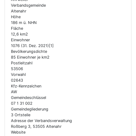
Verbandsgemeinde
Altenahr
Höhe
186 m ü. NHN
Fläche
12,6 km2
Einwohner
1076 (31. Dez. 2021)[1]
Bevölkerungsdichte
85 Einwohner je km2
Postleitzahl
53506
Vorwahl
02643
Kfz-Kennzeichen
AW
Gemeindeschlüssel
07 1 31 002
Gemeindegliederung
3 Ortsteile
Adresse der Verbandsverwaltung
Roßberg 3, 53505 Altenahr
Website