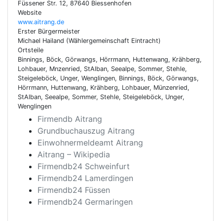
Füssener Str. 12, 87640 Biessenhofen
Website
www.aitrang.de
Erster Bürgermeister
Michael Hailand (Wählergemeinschaft Eintracht)
Ortsteile
Binnings, Böck, Görwangs, Hörrmann, Huttenwang, Krähberg,
Lohbauer, Mnzenried, StAlban, Seealpe, Sommer, Stehle,
Steigeleböck, Unger, Wenglingen, Binnings, Böck, Görwangs,
Hörrmann, Huttenwang, Krähberg, Lohbauer, Münzenried,
StAlban, Seealpe, Sommer, Stehle, Steigeleböck, Unger,
Wenglingen
Firmendb Aitrang
Grundbuchauszug Aitrang
Einwohnermeldeamt Aitrang
Aitrang – Wikipedia
Firmendb24 Schweinfurt
Firmendb24 Lamerdingen
Firmendb24 Füssen
Firmendb24 Germaringen