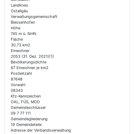
Landkreis
Ostallgäu
Verwaltungs­gemeinschaft
Biessenhofen
Höhe
745 m ü. NHN
Fläche
30,73 km2
Einwohner
2053 (31. Dez. 2021)[1]
Bevölkerungsdichte
67 Einwohner je km2
Postleitzahl
87648
Vorwahl
08343
Kfz-Kennzeichen
OAL, FÜS, MOD
Gemeindeschlüssel
09 7 77 111
Gemeindegliederung
19 Gemeindeteile
Adresse der Verbandsverwaltung