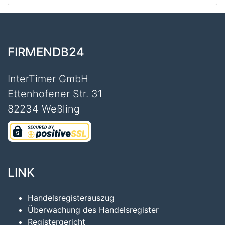
FIRMENDB24
InterTimer GmbH
Ettenhofener Str. 31
82234 Weßling
LINK
Handelsregisterauszug
Überwachung des Handelsregister
Registergericht