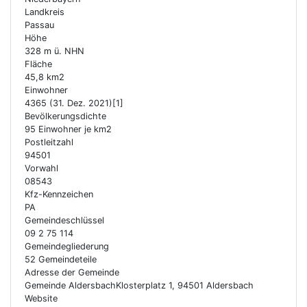
Landkreis
Passau
Höhe
328 m ü. NHN
Fläche
45,8 km2
Einwohner
4365 (31. Dez. 2021)[1]
Bevölkerungsdichte
95 Einwohner je km2
Postleitzahl
94501
Vorwahl
08543
Kfz-Kennzeichen
PA
Gemeindeschlüssel
09 2 75 114
Gemeindegliederung
52 Gemeindeteile
Adresse der Gemeinde
Gemeinde AldersbachKlosterplatz 1, 94501 Aldersbach
Website