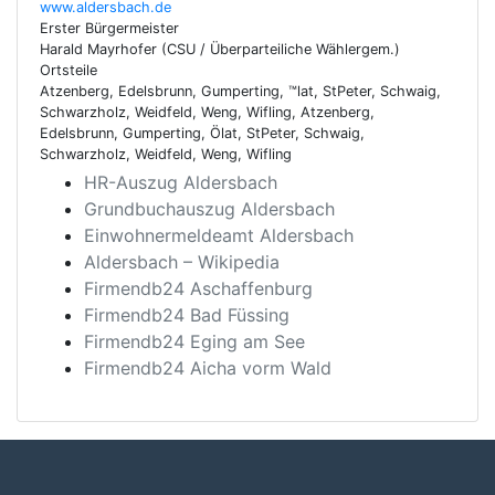
www.aldersbach.de
Erster Bürgermeister
Harald Mayrhofer (CSU / Überparteiliche Wählergem.)
Ortsteile
Atzenberg, Edelsbrunn, Gumperting, ™lat, StPeter, Schwaig,
Schwarzholz, Weidfeld, Weng, Wifling, Atzenberg,
Edelsbrunn, Gumperting, Ölat, StPeter, Schwaig,
Schwarzholz, Weidfeld, Weng, Wifling
HR-Auszug Aldersbach
Grundbuchauszug Aldersbach
Einwohnermeldeamt Aldersbach
Aldersbach – Wikipedia
Firmendb24 Aschaffenburg
Firmendb24 Bad Füssing
Firmendb24 Eging am See
Firmendb24 Aicha vorm Wald