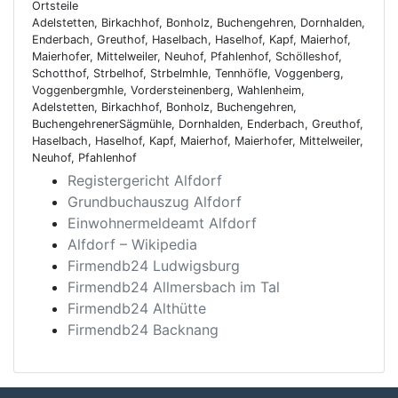
Ortsteile
Adelstetten, Birkachhof, Bonholz, Buchengehren, Dornhalden,
Enderbach, Greuthof, Haselbach, Haselhof, Kapf, Maierhof,
Maierhofer, Mittelweiler, Neuhof, Pfahlenhof, Schölleshof,
Schotthof, Strbelhof, Strbelmhle, Tennhöfle, Voggenberg,
Voggenbergmhle, Vordersteinenberg, Wahlenheim,
Adelstetten, Birkachhof, Bonholz, Buchengehren,
BuchengehrenerSägmühle, Dornhalden, Enderbach, Greuthof,
Haselbach, Haselhof, Kapf, Maierhof, Maierhofer, Mittelweiler,
Neuhof, Pfahlenhof
Registergericht Alfdorf
Grundbuchauszug Alfdorf
Einwohnermeldeamt Alfdorf
Alfdorf – Wikipedia
Firmendb24 Ludwigsburg
Firmendb24 Allmersbach im Tal
Firmendb24 Althütte
Firmendb24 Backnang