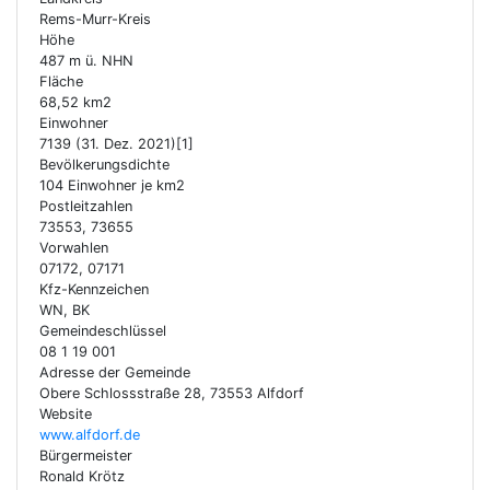
Rems-Murr-Kreis
Höhe
487 m ü. NHN
Fläche
68,52 km2
Einwohner
7139 (31. Dez. 2021)[1]
Bevölkerungsdichte
104 Einwohner je km2
Postleitzahlen
73553, 73655
Vorwahlen
07172, 07171
Kfz-Kennzeichen
WN, BK
Gemeindeschlüssel
08 1 19 001
Adresse der Gemeinde
Obere Schlossstraße 28, 73553 Alfdorf
Website
www.alfdorf.de
Bürgermeister
Ronald Krötz