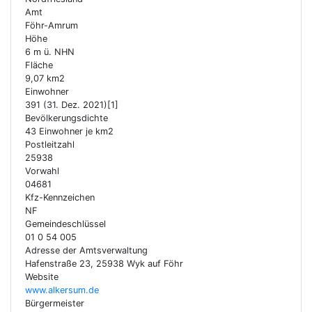
Amt
Föhr-Amrum
Höhe
6 m ü. NHN
Fläche
9,07 km2
Einwohner
391 (31. Dez. 2021)[1]
Bevölkerungsdichte
43 Einwohner je km2
Postleitzahl
25938
Vorwahl
04681
Kfz-Kennzeichen
NF
Gemeindeschlüssel
01 0 54 005
Adresse der Amtsverwaltung
Hafenstraße 23, 25938 Wyk auf Föhr
Website
www.alkersum.de
Bürgermeister