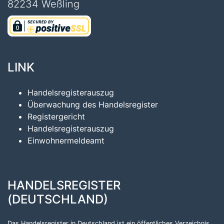
82234 Weßling
LINK
Handelsregisterauszug
Überwachung des Handelsregister
Registergericht
Handelsregisterauszug
Einwohnermeldeamt
HANDELSREGISTER
(DEUTSCHLAND)
Das Handelsregister in Deutschland ist ein öffentliches Verzeichnis,