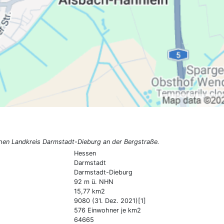
hen Landkreis Darmstadt-Dieburg an der Bergstraße.
Hessen
Darmstadt
Darmstadt-Dieburg
92 m ü. NHN
15,77 km2
9080 (31. Dez. 2021)[1]
576 Einwohner je km2
64665