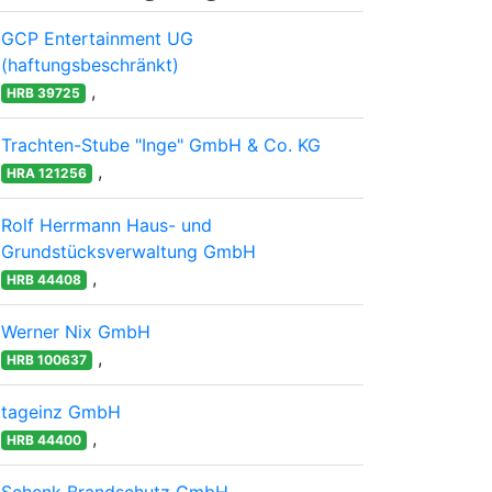
GCP Entertainment UG
(haftungsbeschränkt)
,
HRB 39725
Trachten-Stube "Inge" GmbH & Co. KG
,
HRA 121256
Rolf Herrmann Haus- und
Grundstücksverwaltung GmbH
,
HRB 44408
Werner Nix GmbH
,
HRB 100637
tageinz GmbH
,
HRB 44400