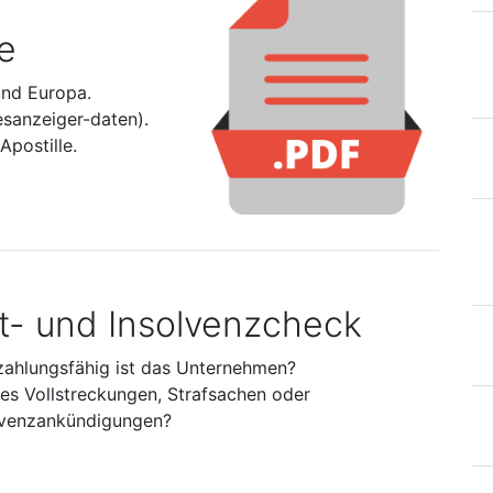
e
und Europa.
esanzeiger-daten).
postille.
it- und Insolvenzcheck
zahlungsfähig ist das Unternehmen?
 es Vollstreckungen, Strafsachen oder
lvenzankündigungen?