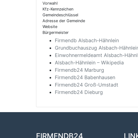
Vorwahl
Kfz-Kennzeichen
Gemeindeschlüssel
Adresse der Gemeinde
Website
Bürgermeister
Firmendb Alsbach-Hähnlein
Grundbuchauszug Alsbach-Hähnlei
Einwohnermeldeamt Alsbach-Hähnl
Alsbach-Hähnlein – Wikipedia
Firmendb24 Marburg
Firmendb24 Babenhausen
Firmendb24 Groß-Umstadt
Firmendb24 Dieburg
FIRMENDB24
LIN