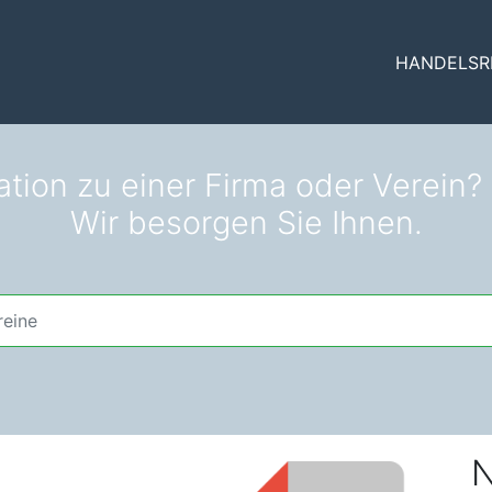
HANDELSR
ation zu einer Firma oder Verein?
Wir besorgen Sie Ihnen.
N