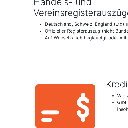
Handels- und
Vereinsregisterauszüg
Deutschland, Schweiz, England (Ltd) 
Offizieller Registerauszug (nicht Bund
Auf Wunsch auch beglaubigt oder mit A
Kred
Wie 
Gibt
Inso