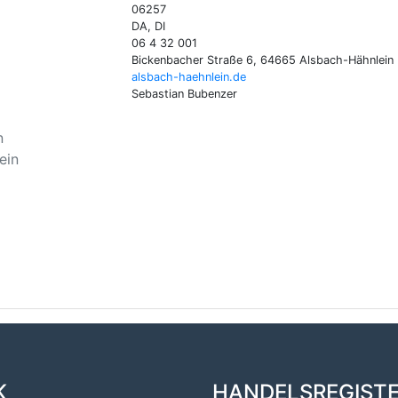
06257
DA, DI
06 4 32 001
Bickenbacher Straße 6, 64665 Alsbach-Hähnlein
alsbach-haehnlein.de
Sebastian Bubenzer
n
ein
K
HANDELSREGIST