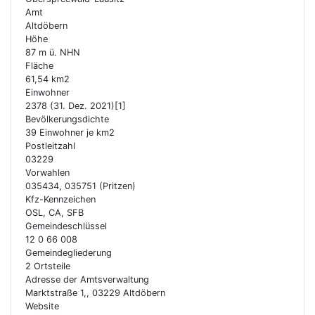
Amt
Altdöbern
Höhe
87 m ü. NHN
Fläche
61,54 km2
Einwohner
2378 (31. Dez. 2021)[1]
Bevölkerungsdichte
39 Einwohner je km2
Postleitzahl
03229
Vorwahlen
035434, 035751 (Pritzen)
Kfz-Kennzeichen
OSL, CA, SFB
Gemeindeschlüssel
12 0 66 008
Gemeindegliederung
2 Ortsteile
Adresse der Amtsverwaltung
Marktstraße 1,, 03229 Altdöbern
Website