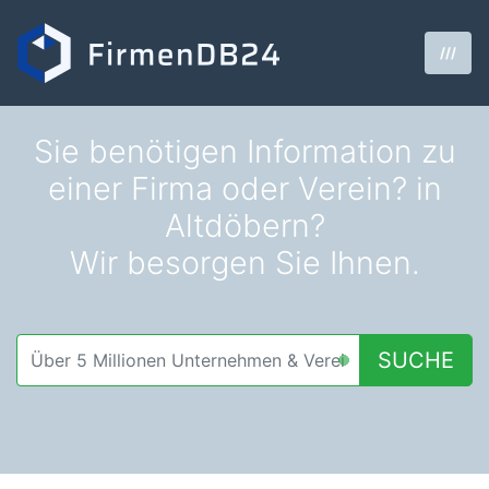
///
Sie benötigen Information zu
einer Firma oder Verein? in
Altdöbern?
Wir besorgen Sie Ihnen.
SUCHE