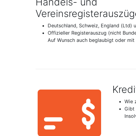
Handels- und
Vereinsregisterauszüg
Deutschland, Schweiz, England (Ltd) 
Offizieller Registerauszug (nicht Bund
Auf Wunsch auch beglaubigt oder mit A
Kred
Wie 
Gibt
Inso