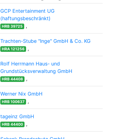
GCP Entertainment UG
(haftungsbeschränkt)
,
HRB 39725
Trachten-Stube "Inge" GmbH & Co. KG
,
HRA 121256
Rolf Herrmann Haus- und
Grundstücksverwaltung GmbH
,
HRB 44408
Werner Nix GmbH
,
HRB 100637
tageinz GmbH
,
HRB 44400