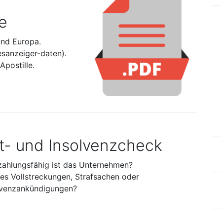
e
und Europa.
esanzeiger-daten).
postille.
it- und Insolvenzcheck
zahlungsfähig ist das Unternehmen?
 es Vollstreckungen, Strafsachen oder
lvenzankündigungen?