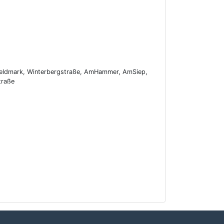
eldmark, Winterbergstraße, AmHammer, AmSiep,
traße