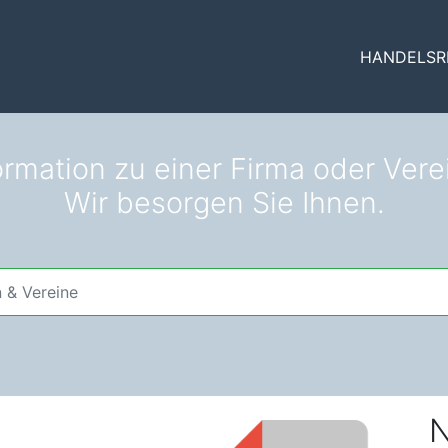
HANDELSR
ormation zu einer Firma oder Vere
Wir besorgen Sie Ihnen.
N