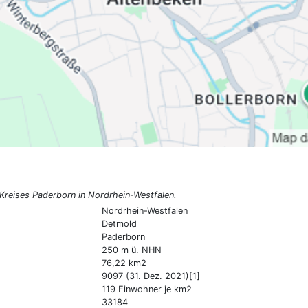
Kreises Paderborn in Nordrhein-Westfalen.
Nordrhein-Westfalen
Detmold
Paderborn
250 m ü. NHN
76,22 km2
9097 (31. Dez. 2021)[1]
119 Einwohner je km2
33184