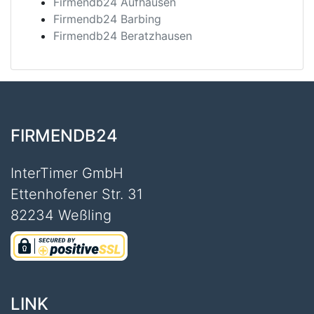
Firmendb24 Aufhausen
Firmendb24 Barbing
Firmendb24 Beratzhausen
FIRMENDB24
InterTimer GmbH
Ettenhofener Str. 31
82234 Weßling
LINK