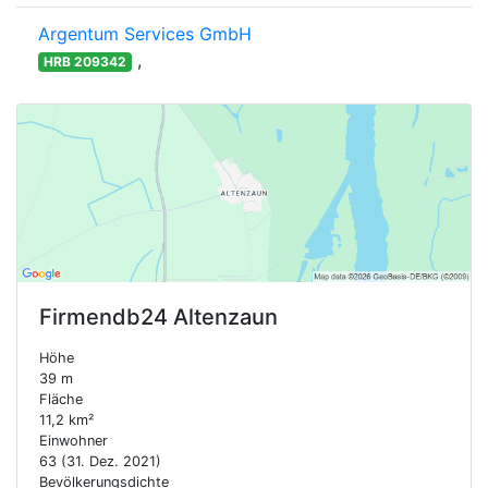
Argentum Services GmbH
,
HRB 209342
Firmendb24
Altenzaun
Höhe
39 m
Fläche
11,2 km²
Einwohner
63 (31. Dez. 2021)
Bevölkerungsdichte