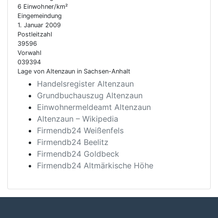
6 Einwohner/km²
Eingemeindung
1. Januar 2009
Postleitzahl
39596
Vorwahl
039394
Lage von Altenzaun in Sachsen-Anhalt
Handelsregister Altenzaun
Grundbuchauszug Altenzaun
Einwohnermeldeamt Altenzaun
Altenzaun – Wikipedia
Firmendb24 Weißenfels
Firmendb24 Beelitz
Firmendb24 Goldbeck
Firmendb24 Altmärkische Höhe