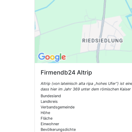
Firmendb24
Altrip
Altrip (von lateinisch alta ripa „hohes Ufer“) ist
dass hier im Jahr 369 unter dem römischen Kaiser V
Bundesland
Landkreis
Verbandsgemeinde
Höhe
Fläche
Einwohner
Bevölkerungsdichte