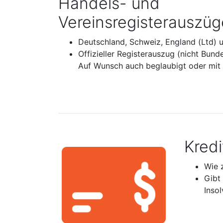
Handels- und
Vereinsregisterauszüg
Deutschland, Schweiz, England (Ltd) 
Offizieller Registerauszug (nicht Bund
Auf Wunsch auch beglaubigt oder mit A
Kred
Wie 
Gibt
Inso