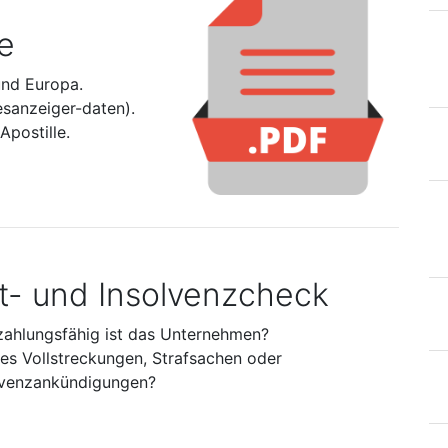
e
und Europa.
esanzeiger-daten).
postille.
it- und Insolvenzcheck
zahlungsfähig ist das Unternehmen?
 es Vollstreckungen, Strafsachen oder
lvenzankündigungen?