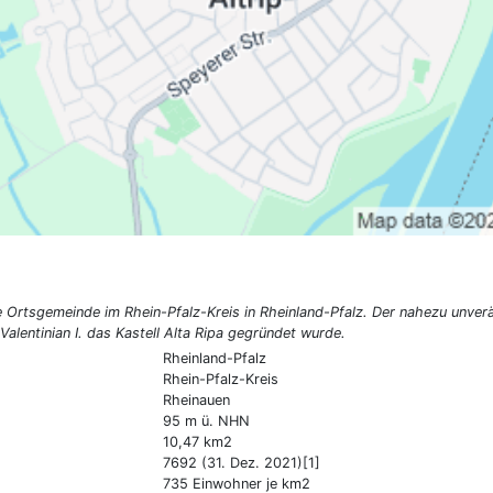
 eine Ortsgemeinde im Rhein-Pfalz-Kreis in Rheinland-Pfalz. Der nahezu u
alentinian I. das Kastell Alta Ripa gegründet wurde.
Rheinland-Pfalz
Rhein-Pfalz-Kreis
Rheinauen
95 m ü. NHN
10,47 km2
7692 (31. Dez. 2021)[1]
735 Einwohner je km2