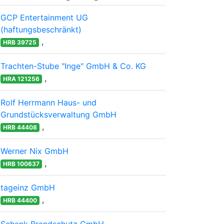
GCP Entertainment UG
(haftungsbeschränkt)
,
HRB 39725
Trachten-Stube "Inge" GmbH & Co. KG
,
HRA 121256
Rolf Herrmann Haus- und
Grundstücksverwaltung GmbH
,
HRB 44408
Werner Nix GmbH
,
HRB 100637
tageinz GmbH
,
HRB 44400