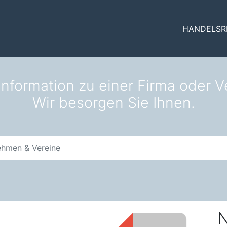
HANDELSR
nformation zu einer Firma oder Ve
Wir besorgen Sie Ihnen.
N