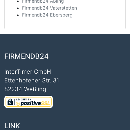
Firmendb24 Aßling
Firmendb24 Vaterstetten
Firmendb24 Ebersberg
FIRMENDB24
InterTimer GmbH
Ettenhofener Str. 31
82234 Weßling
LINK