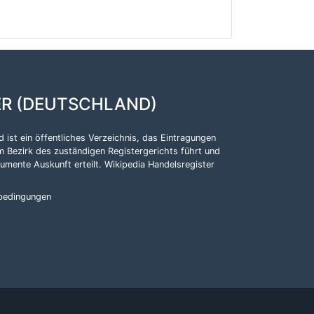
ER (DEUTSCHLAND)
 ist ein öffentliches Verzeichnis, das Eintragungen
m Bezirk des zuständigen Registergerichts führt und
kumente Auskunft erteilt.
Wikipedia Handelsregister
bedingungen