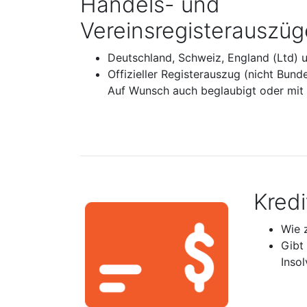
Handels- und
Vereinsregisterauszüg
Deutschland, Schweiz, England (Ltd) 
Offizieller Registerauszug (nicht Bund
Auf Wunsch auch beglaubigt oder mit A
Kred
Wie 
Gibt
Inso