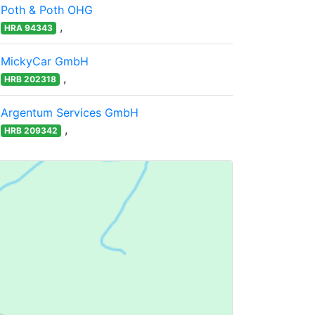
Poth & Poth OHG
,
HRA 94343
MickyCar GmbH
,
HRB 202318
Argentum Services GmbH
,
HRB 209342