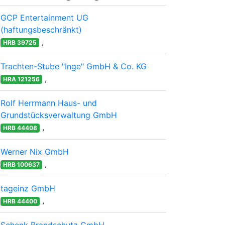
GCP Entertainment UG
(haftungsbeschränkt)
,
HRB 39725
Trachten-Stube "Inge" GmbH & Co. KG
,
HRA 121256
Rolf Herrmann Haus- und
Grundstücksverwaltung GmbH
,
HRB 44408
Werner Nix GmbH
,
HRB 100637
tageinz GmbH
,
HRB 44400