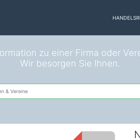
HANDELSR
formation zu einer Firma oder Ver
Wir besorgen Sie Ihnen.
N