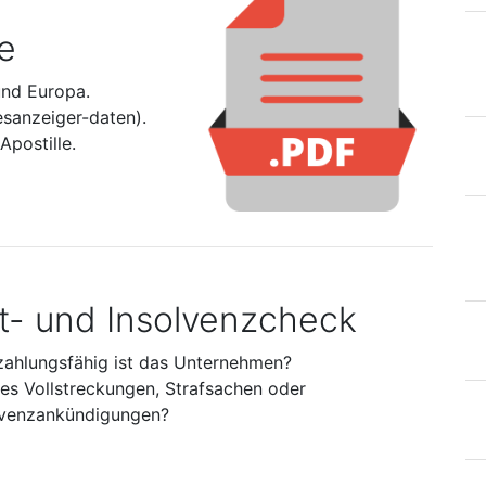
e
und Europa.
esanzeiger-daten).
postille.
it- und Insolvenzcheck
zahlungsfähig ist das Unternehmen?
 es Vollstreckungen, Strafsachen oder
lvenzankündigungen?