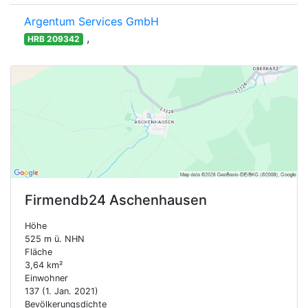
Argentum Services GmbH
,
HRB 209342
Firmendb24
Aschenhausen
Höhe
525 m ü. NHN
Fläche
3,64 km²
Einwohner
137 (1. Jan. 2021)
Bevölkerungsdichte