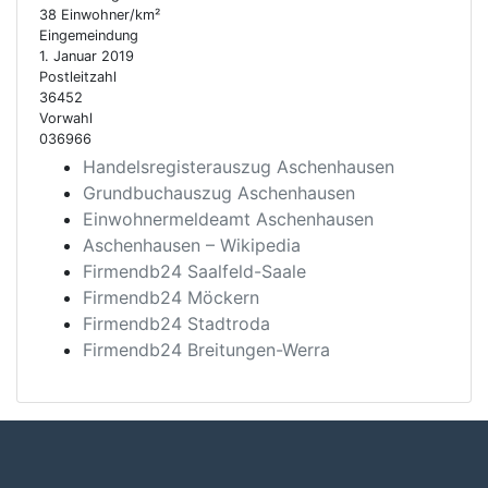
38 Einwohner/km²
Eingemeindung
1. Januar 2019
Postleitzahl
36452
Vorwahl
036966
Handelsregisterauszug Aschenhausen
Grundbuchauszug Aschenhausen
Einwohnermeldeamt Aschenhausen
Aschenhausen – Wikipedia
Firmendb24 Saalfeld-Saale
Firmendb24 Möckern
Firmendb24 Stadtroda
Firmendb24 Breitungen-Werra