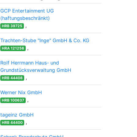
GCP Entertainment UG
(haftungsbeschränkt)
,
HRB 39725
Trachten-Stube "Inge" GmbH & Co. KG
,
HRA 121256
Rolf Herrmann Haus- und
Grundstücksverwaltung GmbH
,
HRB 44408
Werner Nix GmbH
,
HRB 100637
tageinz GmbH
,
HRB 44400