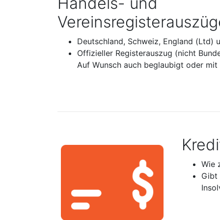
Handels- und
Vereinsregisterauszüg
Deutschland, Schweiz, England (Ltd) 
Offizieller Registerauszug (nicht Bund
Auf Wunsch auch beglaubigt oder mit A
Kred
Wie 
Gibt
Inso