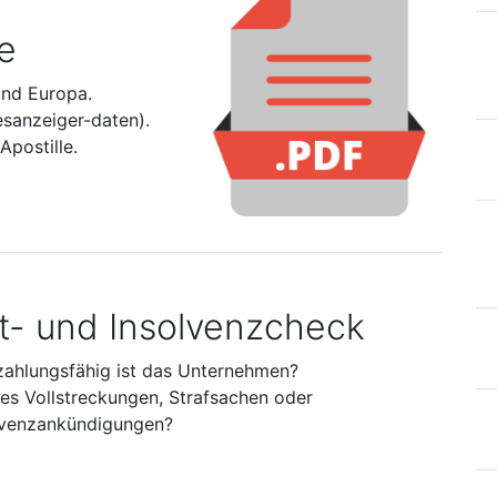
e
und Europa.
esanzeiger-daten).
postille.
it- und Insolvenzcheck
zahlungsfähig ist das Unternehmen?
 es Vollstreckungen, Strafsachen oder
lvenzankündigungen?