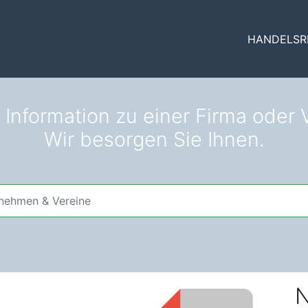
HANDELSR
 Information zu einer Firma oder V
Wir besorgen Sie Ihnen.
N