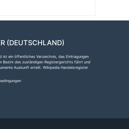
ER (DEUTSCHLAND)
 ist ein öffentliches Verzeichnis, das Eintragungen
m Bezirk des zuständigen Registergerichts führt und
kumente Auskunft erteilt.
Wikipedia Handelsregister
bedingungen