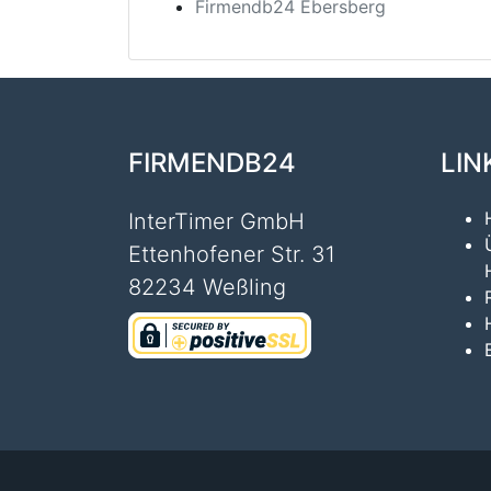
Firmendb24 Ebersberg
FIRMENDB24
LIN
InterTimer GmbH
Ettenhofener Str. 31
82234 Weßling