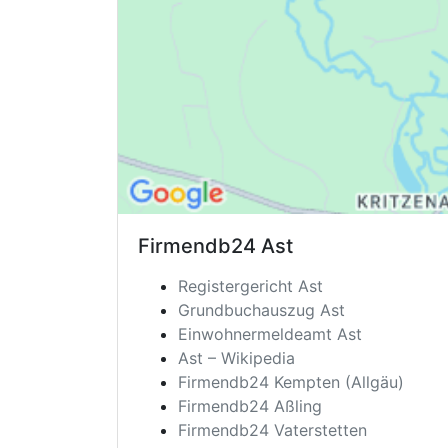
Firmendb24
Ast
Registergericht Ast
Grundbuchauszug Ast
Einwohnermeldeamt Ast
Ast – Wikipedia
Firmendb24 Kempten (Allgäu)
Firmendb24 Aßling
Firmendb24 Vaterstetten