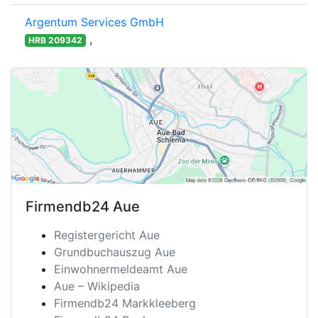
Argentum Services GmbH
,
HRB 209342
Firmendb24
Aue
Registergericht Aue
Grundbuchauszug Aue
Einwohnermeldeamt Aue
Aue – Wikipedia
Firmendb24 Markkleeberg