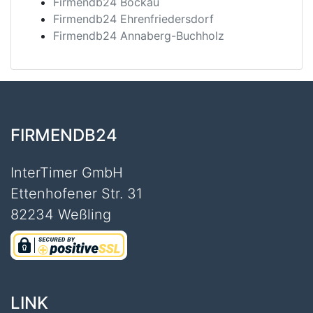
Firmendb24 Bockau
Firmendb24 Ehrenfriedersdorf
Firmendb24 Annaberg-Buchholz
FIRMENDB24
InterTimer GmbH
Ettenhofener Str. 31
82234 Weßling
LINK