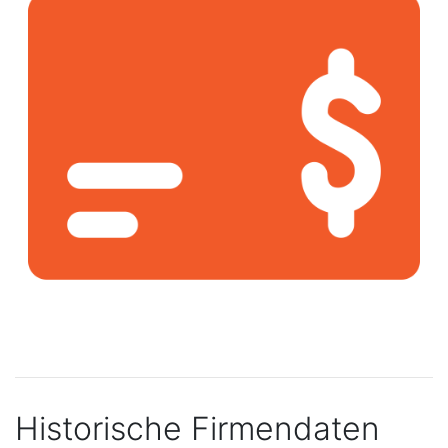
Historische Firmendaten