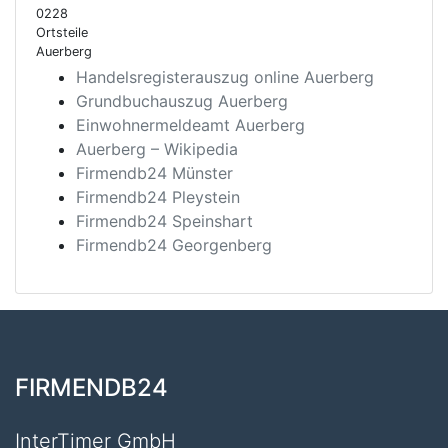
0228
Ortsteile
Auerberg
Handelsregisterauszug online Auerberg
Grundbuchauszug Auerberg
Einwohnermeldeamt Auerberg
Auerberg – Wikipedia
Firmendb24 Münster
Firmendb24 Pleystein
Firmendb24 Speinshart
Firmendb24 Georgenberg
FIRMENDB24
InterTimer GmbH