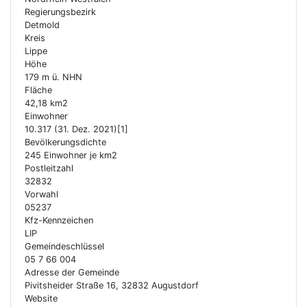
Regierungsbezirk
Detmold
Kreis
Lippe
Höhe
179 m ü. NHN
Fläche
42,18 km2
Einwohner
10.317 (31. Dez. 2021)[1]
Bevölkerungsdichte
245 Einwohner je km2
Postleitzahl
32832
Vorwahl
05237
Kfz-Kennzeichen
LIP
Gemeindeschlüssel
05 7 66 004
Adresse der Gemeinde
Pivitsheider Straße 16, 32832 Augustdorf
Website