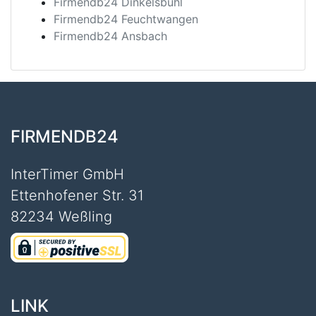
Firmendb24 Dinkelsbühl
Firmendb24 Feuchtwangen
Firmendb24 Ansbach
FIRMENDB24
InterTimer GmbH
Ettenhofener Str. 31
82234 Weßling
LINK