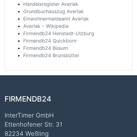
Handelsregister Averlak
Grundbuchauszug Averlak
Einwohnermeldeamt Averlak
Averlak – Wikipedia
Firmendb24 Henstedt-Ulzburg
Firmendb24 Quickborn
Firmendb24 Büsum
Firmendb24 Brunsbüttel
FIRMENDB24
InterTimer GmbH
Ettenhofener Str. 31
82234 Weßling