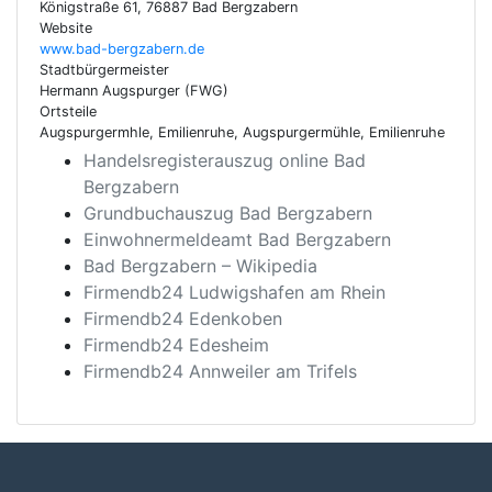
Königstraße 61, 76887 Bad Bergzabern
Website
www.bad-bergzabern.de
Stadtbürgermeister
Hermann Augspurger (FWG)
Ortsteile
Augspurgermhle, Emilienruhe, Augspurgermühle, Emilienruhe
Handelsregisterauszug online Bad
Bergzabern
Grundbuchauszug Bad Bergzabern
Einwohnermeldeamt Bad Bergzabern
Bad Bergzabern – Wikipedia
Firmendb24 Ludwigshafen am Rhein
Firmendb24 Edenkoben
Firmendb24 Edesheim
Firmendb24 Annweiler am Trifels