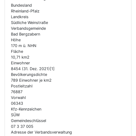
Bundesland
Rheinland-Pfalz
Landkreis
Südliche Weinstraße
Verbandsgemeinde
Bad Bergzabern
Höhe
170 m ü. NHN
Fläche
10,71 km2
Einwohner
8454 (31. Dez. 2021)[1]
Bevölkerungsdichte
789 Einwohner je km2
Postleitzahl
76887
Vorwahl
06343
Kfz-Kennzeichen
SÜW
Gemeindeschlüssel
07 3 37 005
Adresse der Verbandsverwaltung