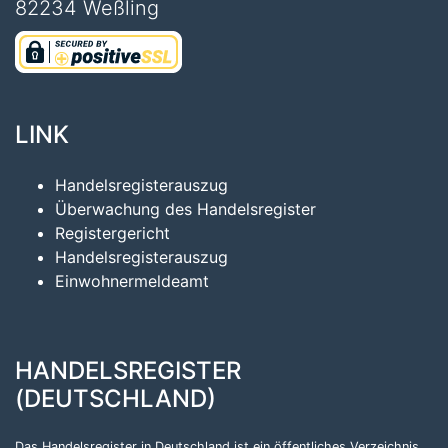
82234 Weßling
LINK
Handelsregisterauszug
Überwachung des Handelsregister
Registergericht
Handelsregisterauszug
Einwohnermeldeamt
HANDELSREGISTER
(DEUTSCHLAND)
Das Handelsregister in Deutschland ist ein öffentliches Verzeichnis,