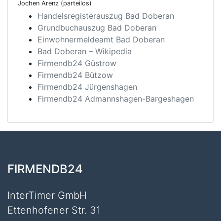
Jochen Arenz (parteilos)
Handelsregisterauszug Bad Doberan
Grundbuchauszug Bad Doberan
Einwohnermeldeamt Bad Doberan
Bad Doberan – Wikipedia
Firmendb24 Güstrow
Firmendb24 Bützow
Firmendb24 Jürgenshagen
Firmendb24 Admannshagen-Bargeshagen
FIRMENDB24
InterTimer GmbH
Ettenhofener Str. 31