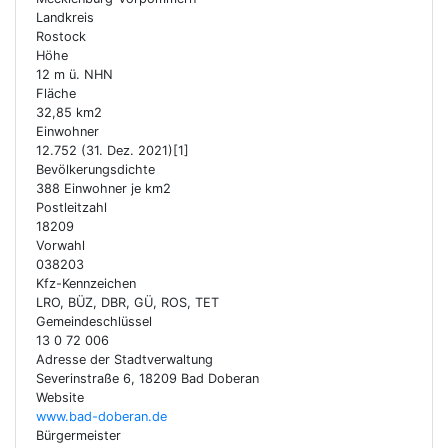
Landkreis
Rostock
Höhe
12 m ü. NHN
Fläche
32,85 km2
Einwohner
12.752 (31. Dez. 2021)[1]
Bevölkerungsdichte
388 Einwohner je km2
Postleitzahl
18209
Vorwahl
038203
Kfz-Kennzeichen
LRO, BÜZ, DBR, GÜ, ROS, TET
Gemeindeschlüssel
13 0 72 006
Adresse der Stadtverwaltung
Severinstraße 6, 18209 Bad Doberan
Website
www.bad-doberan.de
Bürgermeister