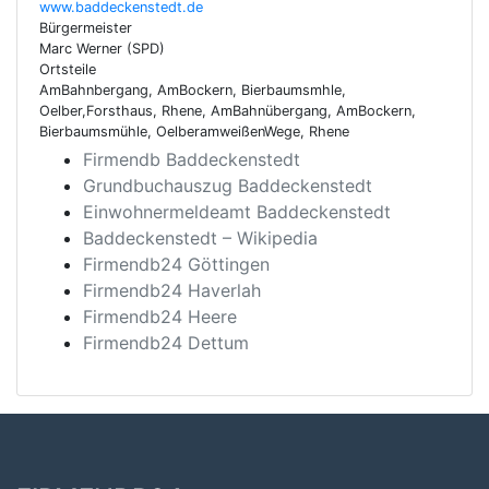
www.baddeckenstedt.de
Bürgermeister
Marc Werner (SPD)
Ortsteile
AmBahnbergang, AmBockern, Bierbaumsmhle,
Oelber,Forsthaus, Rhene, AmBahnübergang, AmBockern,
Bierbaumsmühle, OelberamweißenWege, Rhene
Firmendb Baddeckenstedt
Grundbuchauszug Baddeckenstedt
Einwohnermeldeamt Baddeckenstedt
Baddeckenstedt – Wikipedia
Firmendb24 Göttingen
Firmendb24 Haverlah
Firmendb24 Heere
Firmendb24 Dettum