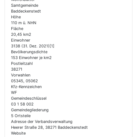
Samtgemeinde
Baddeckenstedt
Höhe
110 m ü. NHN
Fläche
20,45 km2
Einwohner
3138 (31. Dez. 2021)[1]
Bevölkerungsdichte
153 Einwohner je km2
Postleitzahl
38271
Vorwahlen
05345, 05062
Kfz-Kennzeichen
WF
Gemeindeschlüssel
03 1 58 002
Gemeindegliederung
5 Ortsteile
Adresse der Verbandsverwaltung
Heerer Straße 28, 38271 Baddeckenstedt
Website