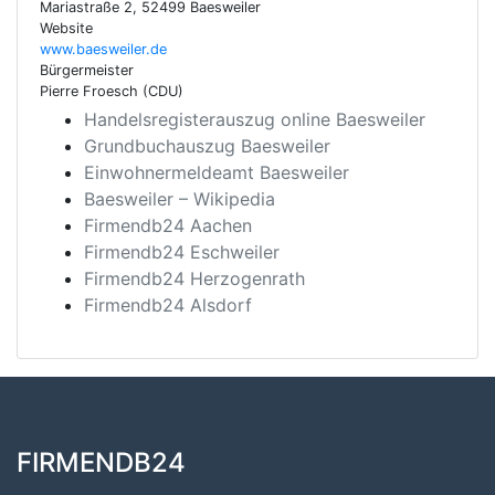
Mariastraße 2, 52499 Baesweiler
Website
www.baesweiler.de
Bürgermeister
Pierre Froesch (CDU)
Handelsregisterauszug online Baesweiler
Grundbuchauszug Baesweiler
Einwohnermeldeamt Baesweiler
Baesweiler – Wikipedia
Firmendb24 Aachen
Firmendb24 Eschweiler
Firmendb24 Herzogenrath
Firmendb24 Alsdorf
FIRMENDB24