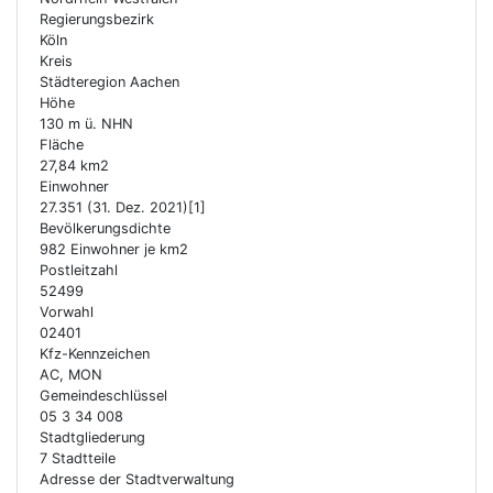
Regierungsbezirk
Köln
Kreis
Städteregion Aachen
Höhe
130 m ü. NHN
Fläche
27,84 km2
Einwohner
27.351 (31. Dez. 2021)[1]
Bevölkerungsdichte
982 Einwohner je km2
Postleitzahl
52499
Vorwahl
02401
Kfz-Kennzeichen
AC, MON
Gemeindeschlüssel
05 3 34 008
Stadtgliederung
7 Stadtteile
Adresse der Stadtverwaltung