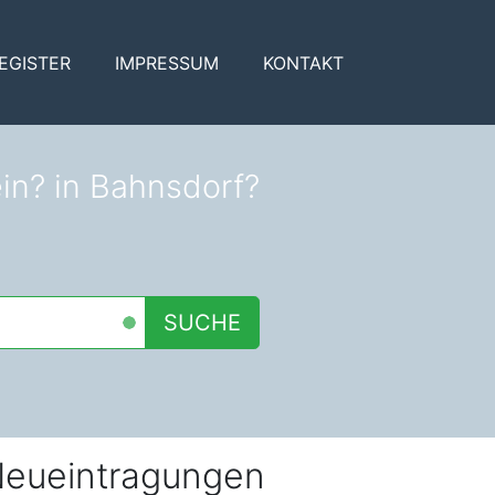
EGISTER
IMPRESSUM
KONTAKT
ein? in Bahnsdorf?
SUCHE
eueintragungen