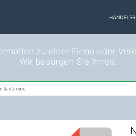
HANDELSR
ormation zu einer Firma oder Ver
Wir besorgen Sie Ihnen.
N