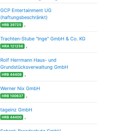
GCP Entertainment UG
(haftungsbeschränkt)
,
HRB 39725
Trachten-Stube "Inge" GmbH & Co. KG
,
HRA 121256
Rolf Herrmann Haus- und
Grundstücksverwaltung GmbH
,
HRB 44408
Werner Nix GmbH
,
HRB 100637
tageinz GmbH
,
HRB 44400