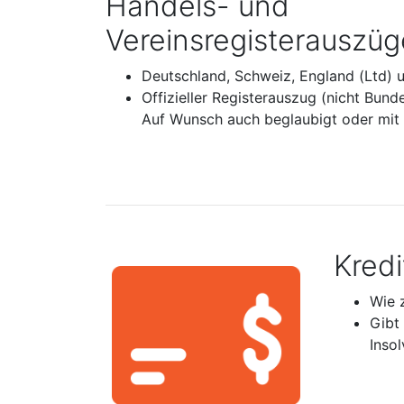
Handels- und
Vereinsregisterauszüg
Deutschland, Schweiz, England (Ltd) 
Offizieller Registerauszug (nicht Bund
Auf Wunsch auch beglaubigt oder mit A
Kred
Wie 
Gibt
Inso