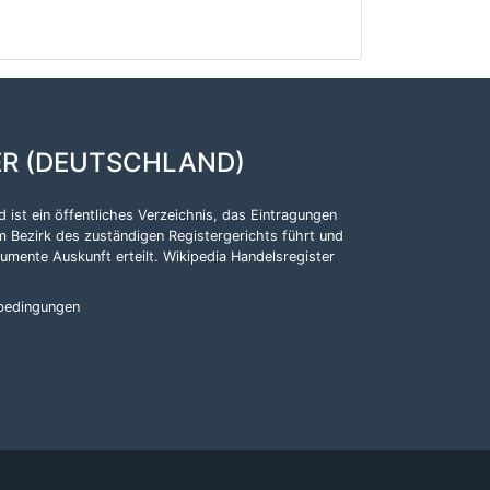
ER (DEUTSCHLAND)
 ist ein öffentliches Verzeichnis, das Eintragungen
m Bezirk des zuständigen Registergerichts führt und
kumente Auskunft erteilt.
Wikipedia Handelsregister
bedingungen