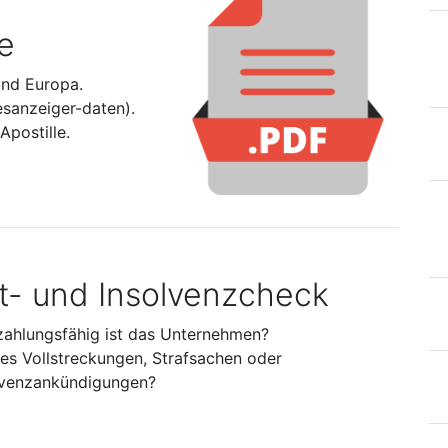
e
und Europa.
esanzeiger-daten).
postille.
it- und Insolvenzcheck
zahlungsfähig ist das Unternehmen?
 es Vollstreckungen, Strafsachen oder
lvenzankündigungen?