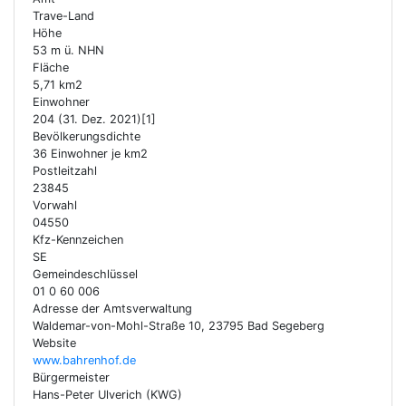
Trave-Land
Höhe
53 m ü. NHN
Fläche
5,71 km2
Einwohner
204 (31. Dez. 2021)[1]
Bevölkerungsdichte
36 Einwohner je km2
Postleitzahl
23845
Vorwahl
04550
Kfz-Kennzeichen
SE
Gemeindeschlüssel
01 0 60 006
Adresse der Amtsverwaltung
Waldemar-von-Mohl-Straße 10, 23795 Bad Segeberg
Website
www.bahrenhof.de
Bürgermeister
Hans-Peter Ulverich (KWG)