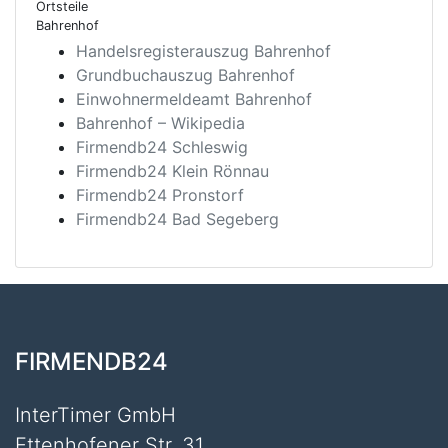
Ortsteile
Bahrenhof
Handelsregisterauszug Bahrenhof
Grundbuchauszug Bahrenhof
Einwohnermeldeamt Bahrenhof
Bahrenhof – Wikipedia
Firmendb24 Schleswig
Firmendb24 Klein Rönnau
Firmendb24 Pronstorf
Firmendb24 Bad Segeberg
FIRMENDB24
InterTimer GmbH
Ettenhofener Str. 31