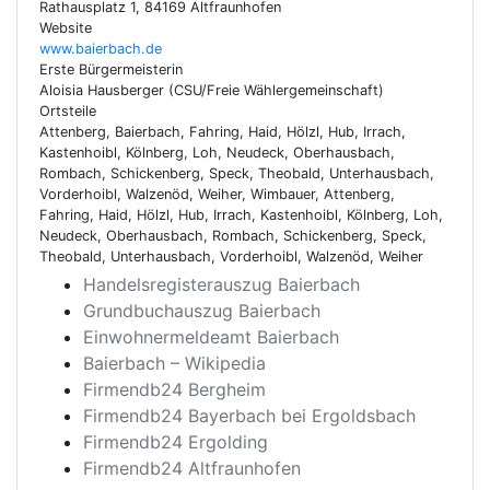
Rathausplatz 1, 84169 Altfraunhofen
Website
www.baierbach.de
Erste Bürgermeisterin
Aloisia Hausberger (CSU/Freie Wählergemeinschaft)
Ortsteile
Attenberg, Baierbach, Fahring, Haid, Hölzl, Hub, Irrach,
Kastenhoibl, Kölnberg, Loh, Neudeck, Oberhausbach,
Rombach, Schickenberg, Speck, Theobald, Unterhausbach,
Vorderhoibl, Walzenöd, Weiher, Wimbauer, Attenberg,
Fahring, Haid, Hölzl, Hub, Irrach, Kastenhoibl, Kölnberg, Loh,
Neudeck, Oberhausbach, Rombach, Schickenberg, Speck,
Theobald, Unterhausbach, Vorderhoibl, Walzenöd, Weiher
Handelsregisterauszug Baierbach
Grundbuchauszug Baierbach
Einwohnermeldeamt Baierbach
Baierbach – Wikipedia
Firmendb24 Bergheim
Firmendb24 Bayerbach bei Ergoldsbach
Firmendb24 Ergolding
Firmendb24 Altfraunhofen