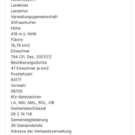
Landkreis
Landshut
Verwaltungs­gemeinschaft
Altfraunhofen
Höhe
418 m ü. NHN
Fläche
16,76 km2
Einwohner
794 (31. Dez. 2021)[1]
Bevölkerungsdichte
47 Einwohner je km2
Postleitzahl
84171
Vorwahl
08705
Kfz-Kennzeichen
LA, MAI, MAL, ROL, VIB
Gemeindeschlüssel
09 2 74 118
Gemeindegliederung
36 Gemeindeteile
Adresse der Verbandsverwaltung