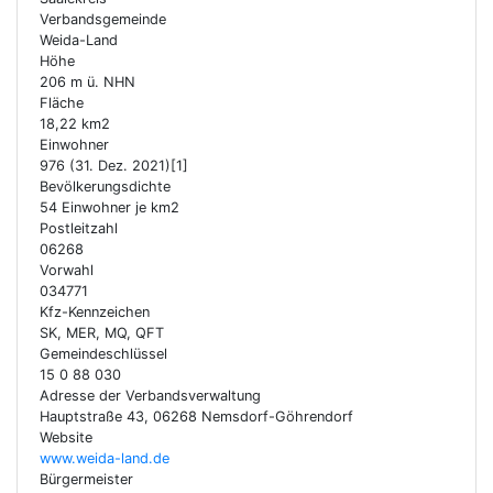
Verbandsgemeinde
Weida-Land
Höhe
206 m ü. NHN
Fläche
18,22 km2
Einwohner
976 (31. Dez. 2021)[1]
Bevölkerungsdichte
54 Einwohner je km2
Postleitzahl
06268
Vorwahl
034771
Kfz-Kennzeichen
SK, MER, MQ, QFT
Gemeindeschlüssel
15 0 88 030
Adresse der Verbandsverwaltung
Hauptstraße 43, 06268 Nemsdorf-Göhrendorf
Website
www.weida-land.de
Bürgermeister