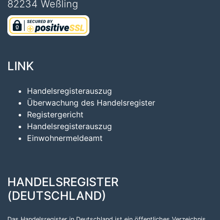
82234 Weßling
LINK
Handelsregisterauszug
Überwachung des Handelsregister
Registergericht
Handelsregisterauszug
Einwohnermeldeamt
HANDELSREGISTER
(DEUTSCHLAND)
Das Handelsregister in Deutschland ist ein öffentliches Verzeichnis,