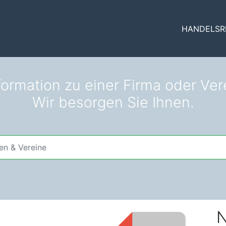
HANDELSR
formation zu einer Firma oder Vere
Wir besorgen Sie Ihnen.
N