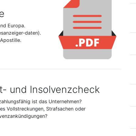
e
und Europa.
esanzeiger-daten).
postille.
it- und Insolvenzcheck
zahlungsfähig ist das Unternehmen?
 es Vollstreckungen, Strafsachen oder
lvenzankündigungen?