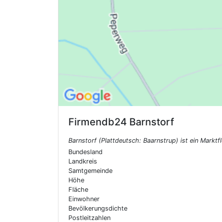
Firmendb24
Barnstorf
Barnstorf (Plattdeutsch: Baarnstrup) ist ein Mark
Bundesland
Landkreis
Samtgemeinde
Höhe
Fläche
Einwohner
Bevölkerungsdichte
Postleitzahlen