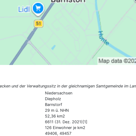
tflecken und der Verwaltungssitz in der gleichnamigen Samtgemeinde im La
Niedersachsen
Diepholz
Barnstorf
29 m ü. NHN
52,36 km2
6611 (31. Dez. 2021)[1]
126 Einwohner je km2
49406, 49457