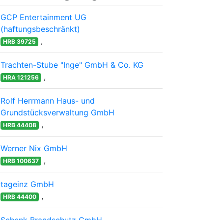
GCP Entertainment UG
(haftungsbeschränkt)
,
HRB 39725
Trachten-Stube "Inge" GmbH & Co. KG
,
HRA 121256
Rolf Herrmann Haus- und
Grundstücksverwaltung GmbH
,
HRB 44408
Werner Nix GmbH
,
HRB 100637
tageinz GmbH
,
HRB 44400