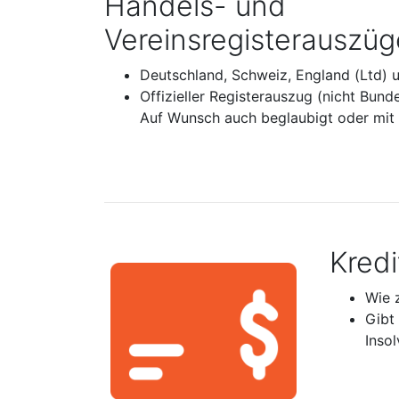
Handels- und
Vereinsregisterauszüg
Deutschland, Schweiz, England (Ltd) 
Offizieller Registerauszug (nicht Bund
Auf Wunsch auch beglaubigt oder mit A
Kred
Wie 
Gibt
Inso