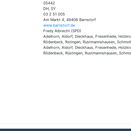
05442
DH, SY
03 2 51 005
Am Markt 4, 49406 Barnstorf
www.barnstorf.de
Fredy Albrecht (SPD)
Adelhorn, Aldorf, Dieckhaus, Fresenhede, Holzkr
Rödenbeck, Rstingen, Rustmannshausen, Schmolt
Adelhorn, Aldorf, Dieckhaus, Fresenhede, Holzkr
Rödenbeck, Rüstingen, Rustmannshausen, Schmol