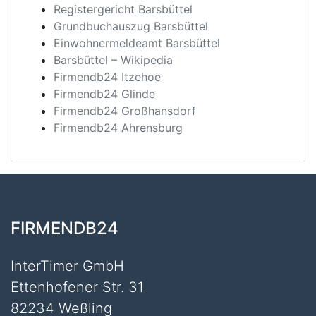
Registergericht Barsbüttel
Grundbuchauszug Barsbüttel
Einwohnermeldeamt Barsbüttel
Barsbüttel – Wikipedia
Firmendb24 Itzehoe
Firmendb24 Glinde
Firmendb24 Großhansdorf
Firmendb24 Ahrensburg
FIRMENDB24
InterTimer GmbH
Ettenhofener Str. 31
82234 Weßling