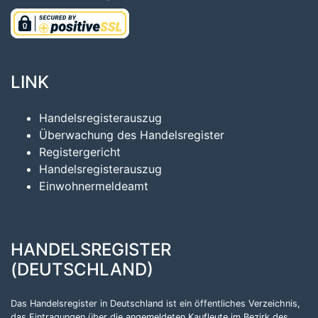
LINK
Handelsregisterauszug
Überwachung des Handelsregister
Registergericht
Handelsregisterauszug
Einwohnermeldeamt
HANDELSREGISTER
(DEUTSCHLAND)
Das Handelsregister in Deutschland ist ein öffentliches Verzeichnis,
das Eintragungen über die angemeldeten Kaufleute im Bezirk des