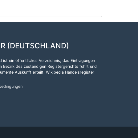
ER (DEUTSCHLAND)
 ist ein öffentliches Verzeichnis, das Eintragungen
m Bezirk des zuständigen Registergerichts führt und
kumente Auskunft erteilt.
Wikipedia Handelsregister
bedingungen