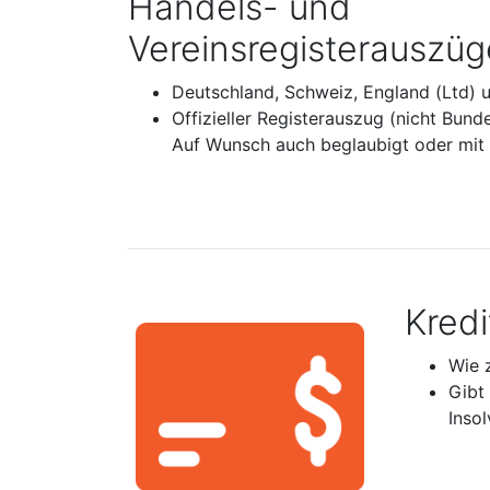
Handels- und
Vereinsregisterauszüg
Deutschland, Schweiz, England (Ltd) 
Offizieller Registerauszug (nicht Bund
Auf Wunsch auch beglaubigt oder mit A
Kred
Wie 
Gibt
Inso