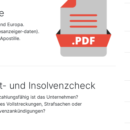
e
und Europa.
esanzeiger-daten).
postille.
it- und Insolvenzcheck
zahlungsfähig ist das Unternehmen?
 es Vollstreckungen, Strafsachen oder
lvenzankündigungen?