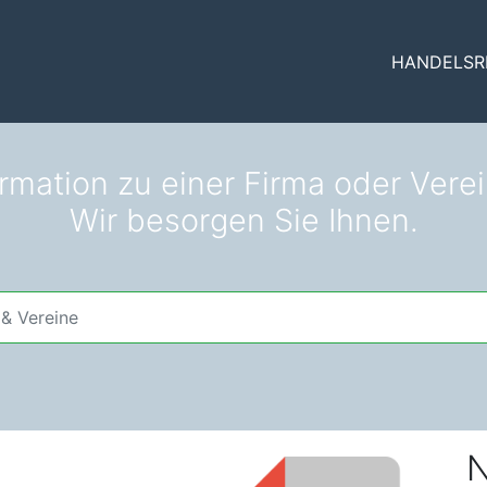
HANDELSR
ormation zu einer Firma oder Vere
Wir besorgen Sie Ihnen.
N