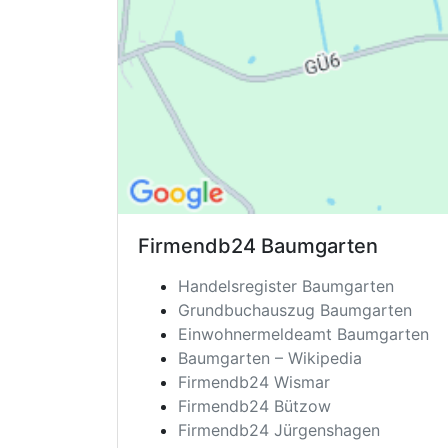
Firmendb24
Baumgarten
Handelsregister Baumgarten
Grundbuchauszug Baumgarten
Einwohnermeldeamt Baumgarten
Baumgarten – Wikipedia
Firmendb24 Wismar
Firmendb24 Bützow
Firmendb24 Jürgenshagen