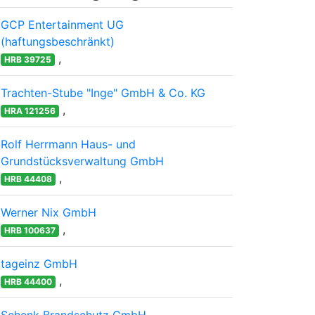
GCP Entertainment UG
(haftungsbeschränkt)
,
HRB 39725
Trachten-Stube "Inge" GmbH & Co. KG
,
HRA 121256
Rolf Herrmann Haus- und
Grundstücksverwaltung GmbH
,
HRB 44408
Werner Nix GmbH
,
HRB 100637
tageinz GmbH
,
HRB 44400