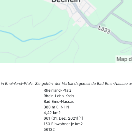
s in Rheinland-Pfalz. Sie gehört der Verbandsgemeinde Bad Ems-Nassau a
Rheinland-Pfalz
Rhein-Lahn-Kreis
Bad Ems-Nassau
380 m ü. NHN
4,42 km2
661 (31. Dez. 2021)[1]
150 Einwohner je km2
56132