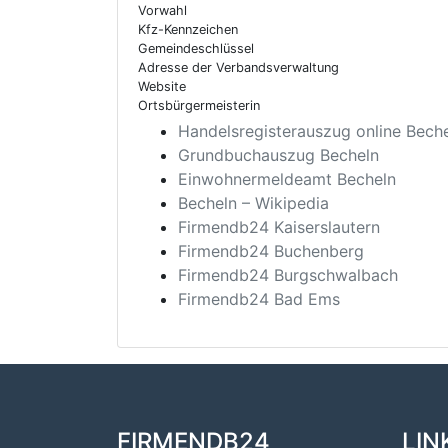
Vorwahl
Kfz-Kennzeichen
Gemeindeschlüssel
Adresse der Verbandsverwaltung
Website
Ortsbürgermeisterin
Handelsregisterauszug online Bech
Grundbuchauszug Becheln
Einwohnermeldeamt Becheln
Becheln – Wikipedia
Firmendb24 Kaiserslautern
Firmendb24 Buchenberg
Firmendb24 Burgschwalbach
Firmendb24 Bad Ems
FIRMENDB24
LIN