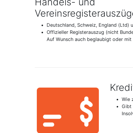
Handels- und
Vereinsregisterauszüg
Deutschland, Schweiz, England (Ltd) 
Offizieller Registerauszug (nicht Bund
Auf Wunsch auch beglaubigt oder mit A
Kred
Wie 
Gibt
Inso