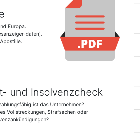
e
und Europa.
esanzeiger-daten).
postille.
it- und Insolvenzcheck
zahlungsfähig ist das Unternehmen?
 es Vollstreckungen, Strafsachen oder
lvenzankündigungen?