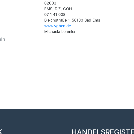
02603
EMS, DIZ, GOH
07 1 41 008
Bleichstraße 1, 56130 Bad Ems
www.vgben.de
Michaela Lehmler
eln
K
HANDELSREGIST