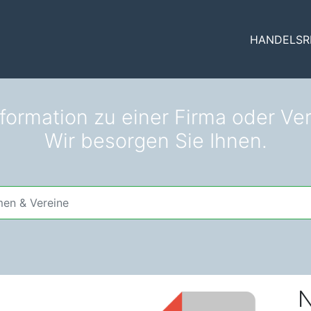
HANDELSR
formation zu einer Firma oder Ve
Wir besorgen Sie Ihnen.
N