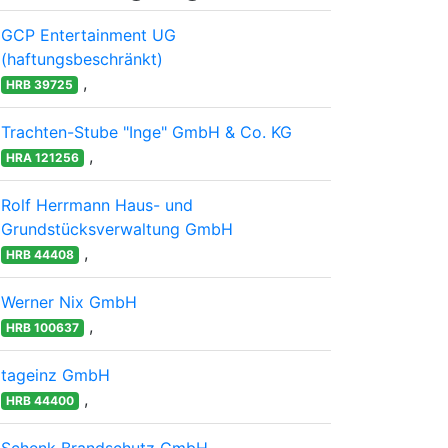
GCP Entertainment UG
(haftungsbeschränkt)
,
HRB 39725
Trachten-Stube "Inge" GmbH & Co. KG
,
HRA 121256
Rolf Herrmann Haus- und
Grundstücksverwaltung GmbH
,
HRB 44408
Werner Nix GmbH
,
HRB 100637
tageinz GmbH
,
HRB 44400