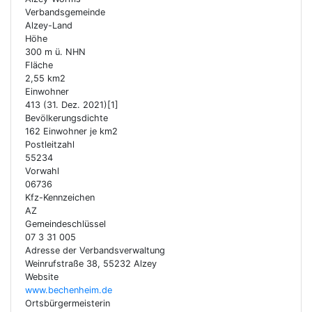
Verbandsgemeinde
Alzey-Land
Höhe
300 m ü. NHN
Fläche
2,55 km2
Einwohner
413 (31. Dez. 2021)[1]
Bevölkerungsdichte
162 Einwohner je km2
Postleitzahl
55234
Vorwahl
06736
Kfz-Kennzeichen
AZ
Gemeindeschlüssel
07 3 31 005
Adresse der Verbandsverwaltung
Weinrufstraße 38, 55232 Alzey
Website
www.bechenheim.de
Ortsbürgermeisterin