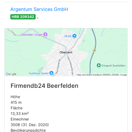
Argentum Services GmbH
,
HRB 209342
Firmendb24
Beerfelden
Höhe
415 m
Fläche
13,33 km²
Einwohner
3508 (31. Dez. 2020)
Bevölkerungsdichte