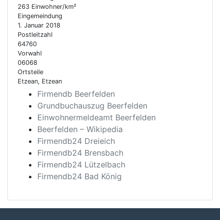
263 Einwohner/km²
Eingemeindung
1. Januar 2018
Postleitzahl
64760
Vorwahl
06068
Ortsteile
Etzean, Etzean
Firmendb Beerfelden
Grundbuchauszug Beerfelden
Einwohnermeldeamt Beerfelden
Beerfelden – Wikipedia
Firmendb24 Dreieich
Firmendb24 Brensbach
Firmendb24 Lützelbach
Firmendb24 Bad König