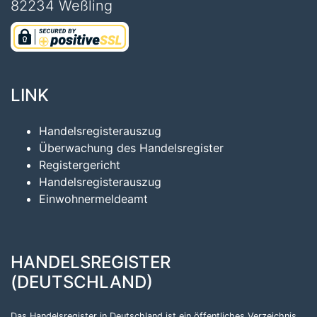
82234 Weßling
LINK
Handelsregisterauszug
Überwachung des Handelsregister
Registergericht
Handelsregisterauszug
Einwohnermeldeamt
HANDELSREGISTER
(DEUTSCHLAND)
Das Handelsregister in Deutschland ist ein öffentliches Verzeichnis,