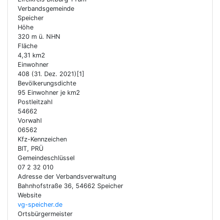
Verbandsgemeinde
Speicher
Höhe
320 m ü. NHN
Fläche
4,31 km2
Einwohner
408 (31. Dez. 2021)[1]
Bevölkerungsdichte
95 Einwohner je km2
Postleitzahl
54662
Vorwahl
06562
Kfz-Kennzeichen
BIT, PRÜ
Gemeindeschlüssel
07 2 32 010
Adresse der Verbandsverwaltung
Bahnhofstraße 36, 54662 Speicher
Website
vg-speicher.de
Ortsbürgermeister