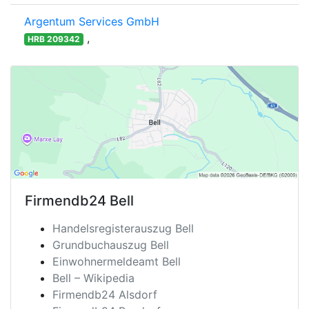
Argentum Services GmbH
,
HRB 209342
Firmendb24
Bell
Handelsregisterauszug Bell
Grundbuchauszug Bell
Einwohnermeldeamt Bell
Bell – Wikipedia
Firmendb24 Alsdorf