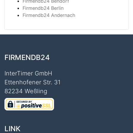
Firmendb24 Bendorf
Firmendb24 Berlin
Firmendb24 Andernach
FIRMENDB24
InterTimer GmbH
Ettenhofener Str. 31
82234 Weßling
LINK