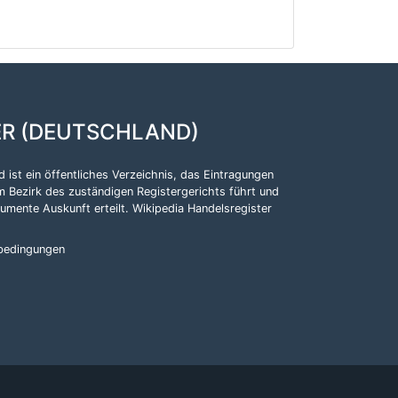
ER (DEUTSCHLAND)
 ist ein öffentliches Verzeichnis, das Eintragungen
m Bezirk des zuständigen Registergerichts führt und
kumente Auskunft erteilt.
Wikipedia Handelsregister
bedingungen