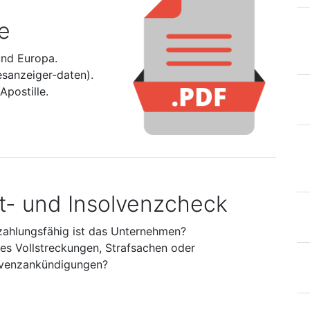
e
und Europa.
esanzeiger-daten).
postille.
it- und Insolvenzcheck
zahlungsfähig ist das Unternehmen?
 es Vollstreckungen, Strafsachen oder
lvenzankündigungen?