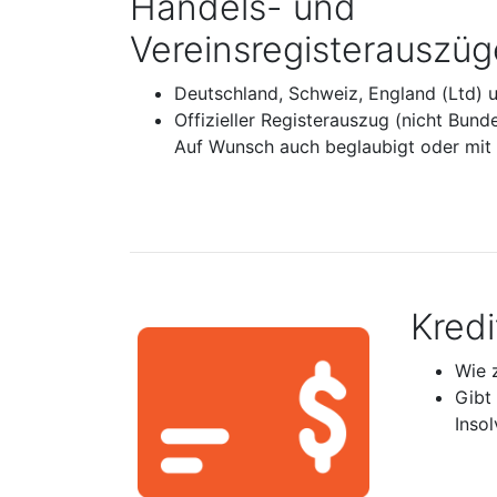
Handels- und
Vereinsregisterauszüg
Deutschland, Schweiz, England (Ltd) 
Offizieller Registerauszug (nicht Bund
Auf Wunsch auch beglaubigt oder mit A
Kred
Wie 
Gibt
Inso