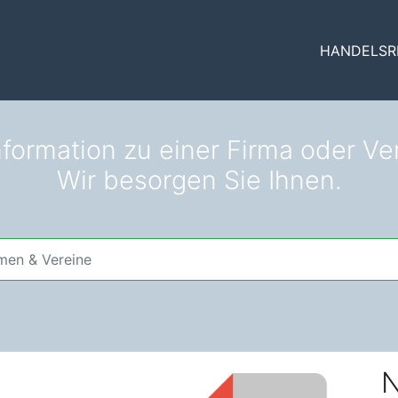
HANDELSR
nformation zu einer Firma oder Ver
Wir besorgen Sie Ihnen.
N