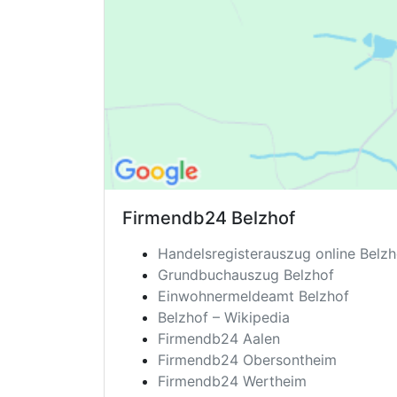
Firmendb24
Belzhof
Handelsregisterauszug online Belzh
Grundbuchauszug Belzhof
Einwohnermeldeamt Belzhof
Belzhof – Wikipedia
Firmendb24 Aalen
Firmendb24 Obersontheim
Firmendb24 Wertheim