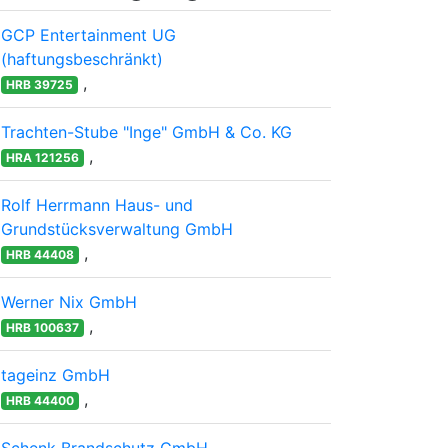
GCP Entertainment UG
(haftungsbeschränkt)
,
HRB 39725
Trachten-Stube "Inge" GmbH & Co. KG
,
HRA 121256
Rolf Herrmann Haus- und
Grundstücksverwaltung GmbH
,
HRB 44408
Werner Nix GmbH
,
HRB 100637
tageinz GmbH
,
HRB 44400