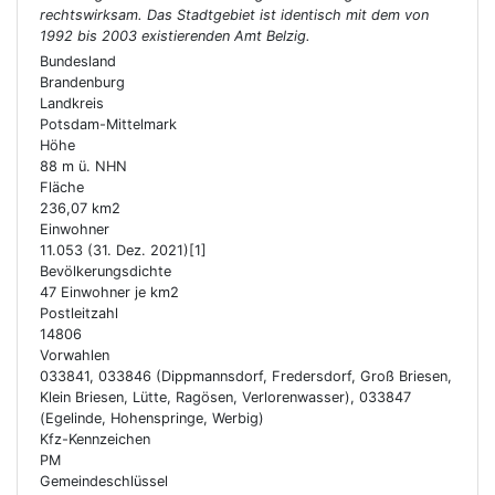
rechtswirksam. Das Stadtgebiet ist identisch mit dem von
1992 bis 2003 existierenden Amt Belzig.
Bundesland
Brandenburg
Landkreis
Potsdam-Mittelmark
Höhe
88 m ü. NHN
Fläche
236,07 km2
Einwohner
11.053 (31. Dez. 2021)[1]
Bevölkerungsdichte
47 Einwohner je km2
Postleitzahl
14806
Vorwahlen
033841, 033846 (Dippmannsdorf, Fredersdorf, Groß Briesen,
Klein Briesen, Lütte, Ragösen, Verlorenwasser), 033847
(Egelinde, Hohenspringe, Werbig)
Kfz-Kennzeichen
PM
Gemeindeschlüssel