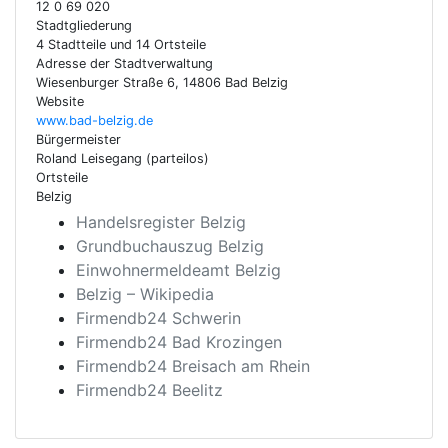
12 0 69 020
Stadtgliederung
4 Stadtteile und 14 Ortsteile
Adresse der Stadtverwaltung
Wiesenburger Straße 6, 14806 Bad Belzig
Website
www.bad-belzig.de
Bürgermeister
Roland Leisegang (parteilos)
Ortsteile
Belzig
Handelsregister Belzig
Grundbuchauszug Belzig
Einwohnermeldeamt Belzig
Belzig – Wikipedia
Firmendb24 Schwerin
Firmendb24 Bad Krozingen
Firmendb24 Breisach am Rhein
Firmendb24 Beelitz