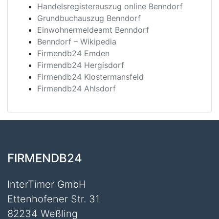
Handelsregisterauszug online Benndorf
Grundbuchauszug Benndorf
Einwohnermeldeamt Benndorf
Benndorf – Wikipedia
Firmendb24 Emden
Firmendb24 Hergisdorf
Firmendb24 Klostermansfeld
Firmendb24 Ahlsdorf
FIRMENDB24
InterTimer GmbH
Ettenhofener Str. 31
82234 Weßling