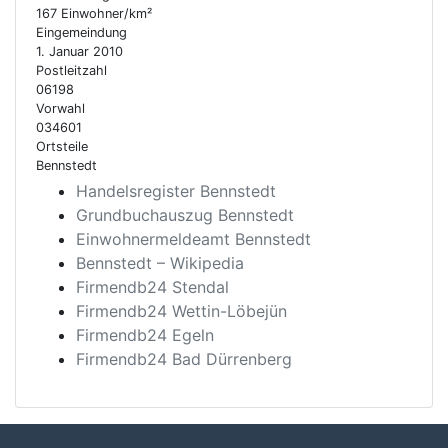
167 Einwohner/km²
Eingemeindung
1. Januar 2010
Postleitzahl
06198
Vorwahl
034601
Ortsteile
Bennstedt
Handelsregister Bennstedt
Grundbuchauszug Bennstedt
Einwohnermeldeamt Bennstedt
Bennstedt – Wikipedia
Firmendb24 Stendal
Firmendb24 Wettin-Löbejün
Firmendb24 Egeln
Firmendb24 Bad Dürrenberg