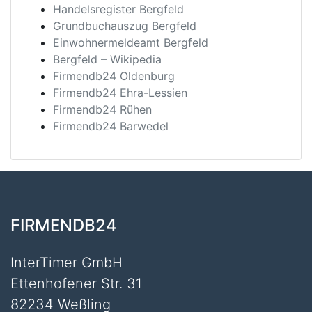
Handelsregister Bergfeld
Grundbuchauszug Bergfeld
Einwohnermeldeamt Bergfeld
Bergfeld – Wikipedia
Firmendb24 Oldenburg
Firmendb24 Ehra-Lessien
Firmendb24 Rühen
Firmendb24 Barwedel
FIRMENDB24
InterTimer GmbH
Ettenhofener Str. 31
82234 Weßling