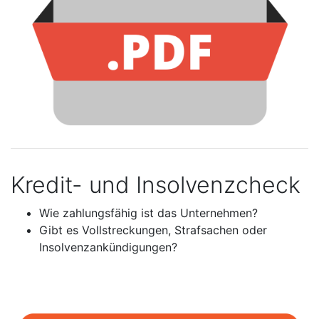
Kredit- und Insolvenzcheck
Wie zahlungsfähig ist das Unternehmen?
Gibt es Vollstreckungen, Strafsachen oder
Insolvenzankündigungen?