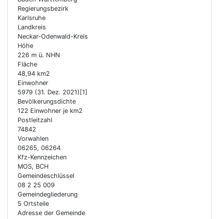
Regierungsbezirk
Karlsruhe
Landkreis
Neckar-Odenwald-Kreis
Höhe
226 m ü. NHN
Fläche
48,94 km2
Einwohner
5979 (31. Dez. 2021)[1]
Bevölkerungsdichte
122 Einwohner je km2
Postleitzahl
74842
Vorwahlen
06265, 06264
Kfz-Kennzeichen
MOS, BCH
Gemeindeschlüssel
08 2 25 009
Gemeindegliederung
5 Ortsteile
Adresse der Gemeinde