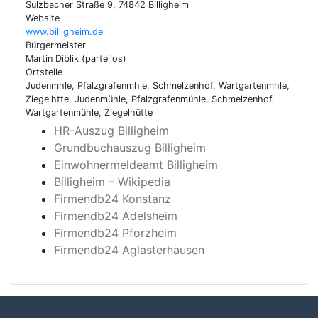
Sulzbacher Straße 9, 74842 Billigheim
Website
www.billigheim.de
Bürgermeister
Martin Diblik (parteilos)
Ortsteile
Judenmhle, Pfalzgrafenmhle, Schmelzenhof, Wartgartenmhle,
Ziegelhtte, Judenmühle, Pfalzgrafenmühle, Schmelzenhof,
Wartgartenmühle, Ziegelhütte
HR-Auszug Billigheim
Grundbuchauszug Billigheim
Einwohnermeldeamt Billigheim
Billigheim – Wikipedia
Firmendb24 Konstanz
Firmendb24 Adelsheim
Firmendb24 Pforzheim
Firmendb24 Aglasterhausen