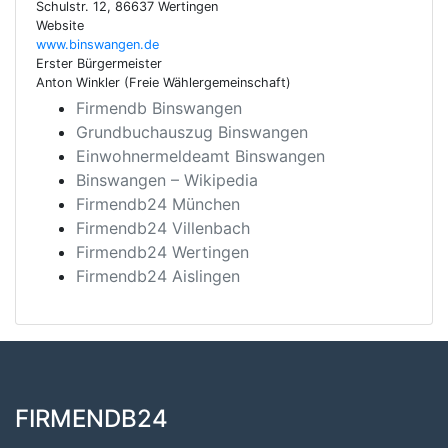
Schulstr. 12, 86637 Wertingen
Website
www.binswangen.de
Erster Bürgermeister
Anton Winkler (Freie Wählergemeinschaft)
Firmendb Binswangen
Grundbuchauszug Binswangen
Einwohnermeldeamt Binswangen
Binswangen – Wikipedia
Firmendb24 München
Firmendb24 Villenbach
Firmendb24 Wertingen
Firmendb24 Aislingen
FIRMENDB24