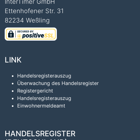
InterTimer GmbH
Ettenhofener Str. 31
82234 Weßling
LINK
Handelsregisterauszug
Überwachung des Handelsregister
Registergericht
Handelsregisterauszug
Einwohnermeldeamt
HANDELSREGISTER