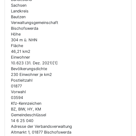
Sachsen
Landkreis
Bautzen
Verwaltungs­gemeinschaft
Bischofswerda
Höhe
304 m ü. NHN
Fläche
46,21 km2
Einwohner
10.623 (31. Dez. 2021)[1]
Bevölkerungsdichte
230 Einwohner je km2
Postleitzahl
01877
Vorwahl
03594
Kfz-Kennzeichen
BZ, BIW, HY, KM
Gemeindeschlüssel
14 6 25 040
Adresse der Verbandsverwaltung
Altmarkt 1, 01877 Bischofswerda