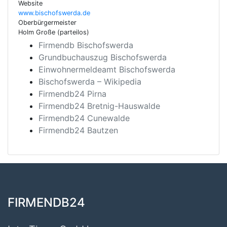
Website
www.bischofswerda.de
Oberbürgermeister
Holm Große (parteilos)
Firmendb Bischofswerda
Grundbuchauszug Bischofswerda
Einwohnermeldeamt Bischofswerda
Bischofswerda – Wikipedia
Firmendb24 Pirna
Firmendb24 Bretnig-Hauswalde
Firmendb24 Cunewalde
Firmendb24 Bautzen
FIRMENDB24