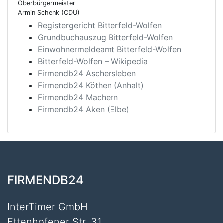
Oberbürgermeister
Armin Schenk (CDU)
Registergericht Bitterfeld-Wolfen
Grundbuchauszug Bitterfeld-Wolfen
Einwohnermeldeamt Bitterfeld-Wolfen
Bitterfeld-Wolfen – Wikipedia
Firmendb24 Aschersleben
Firmendb24 Köthen (Anhalt)
Firmendb24 Machern
Firmendb24 Aken (Elbe)
FIRMENDB24
InterTimer GmbH
Ettenhofener Str. 31