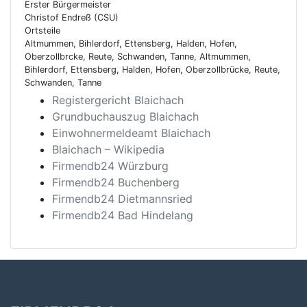
Erster Bürgermeister
Christof Endreß (CSU)
Ortsteile
Altmummen, Bihlerdorf, Ettensberg, Halden, Hofen,
Oberzollbrcke, Reute, Schwanden, Tanne, Altmummen,
Bihlerdorf, Ettensberg, Halden, Hofen, Oberzollbrücke, Reute,
Schwanden, Tanne
Registergericht Blaichach
Grundbuchauszug Blaichach
Einwohnermeldeamt Blaichach
Blaichach – Wikipedia
Firmendb24 Würzburg
Firmendb24 Buchenberg
Firmendb24 Dietmannsried
Firmendb24 Bad Hindelang