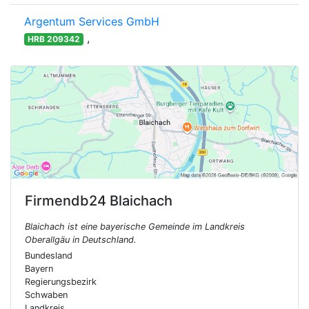
Argentum Services GmbH
,
HRB 209342
Firmendb24
Blaichach
Blaichach ist eine bayerische Gemeinde im Landkreis
Oberallgäu in Deutschland.
Bundesland
Bayern
Regierungsbezirk
Schwaben
Landkreis