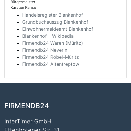
Bürgermeister
Karsten Rähse
Handelsregister Blankenhof
Grundbuchauszug Blankenhof
Einwohnermeldeamt Blankenhof
Blankenhof – Wikipedia
Firmendb24 Waren (Müritz)
Firmendb24 Neverin
Firmendb24 Röbel-Müritz
Firmendb24 Altentreptow
FIRMENDB24
InterTimer GmbH
Ettenhofener Str. 31