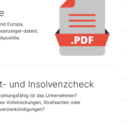
e
und Europa.
esanzeiger-daten).
postille.
it- und Insolvenzcheck
zahlungsfähig ist das Unternehmen?
 es Vollstreckungen, Strafsachen oder
lvenzankündigungen?