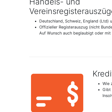
Handels- und
Vereinsregisterauszüg
Deutschland, Schweiz, England (Ltd) 
Offizieller Registerauszug (nicht Bund
Auf Wunsch auch beglaubigt oder mit A
Kred
Wie 
Gibt
Inso