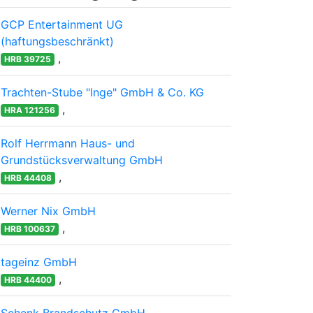
GCP Entertainment UG
(haftungsbeschränkt)
,
HRB 39725
Trachten-Stube "Inge" GmbH & Co. KG
,
HRA 121256
Rolf Herrmann Haus- und
Grundstücksverwaltung GmbH
,
HRB 44408
Werner Nix GmbH
,
HRB 100637
tageinz GmbH
,
HRB 44400