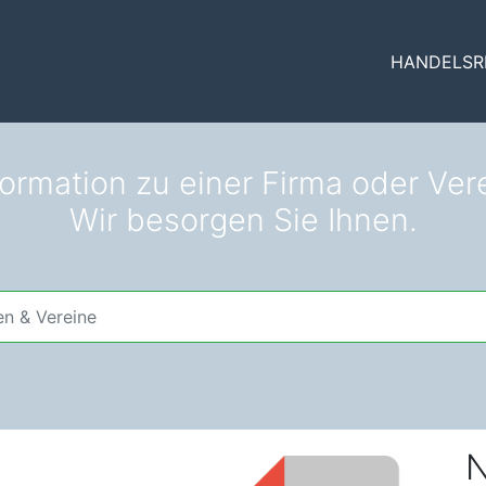
HANDELSR
formation zu einer Firma oder Vere
Wir besorgen Sie Ihnen.
N