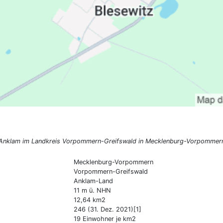
dt Anklam im Landkreis Vorpommern-Greifswald in Mecklenburg-Vorpommer
Mecklenburg-Vorpommern
Vorpommern-Greifswald
Anklam-Land
11 m ü. NHN
12,64 km2
246 (31. Dez. 2021)[1]
19 Einwohner je km2